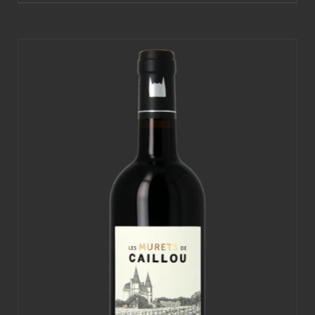
22,00€