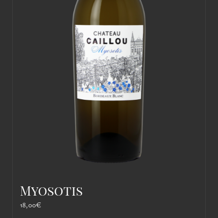
Myosotis
18,00
€