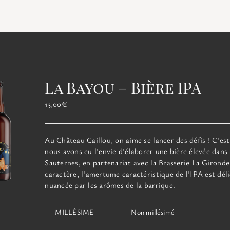
La Bayou – Bière IPA
13,00
€
Au Château Caillou, on aime se lancer des défis ! C'es
nous avons eu l'envie d'élaborer une bière élevée dans
Sauternes, en partenariat avec la Brasserie La Gironde
caractère, l'amertume caractéristique de l'IPA est dé
nuancée par les arômes de la barrique.
MILLÉSIME
Non millésimé