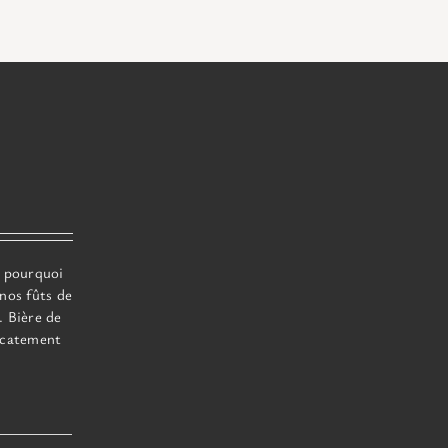
t pourquoi
 nos fûts de
. Bière de
licatement