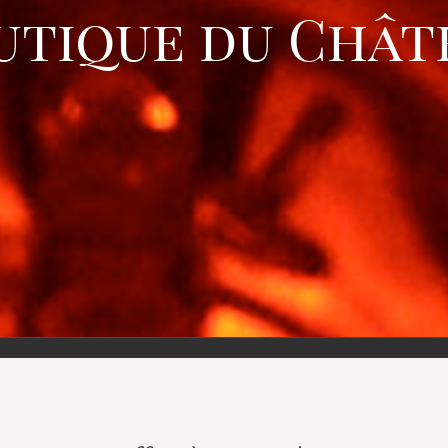
utique du Chât