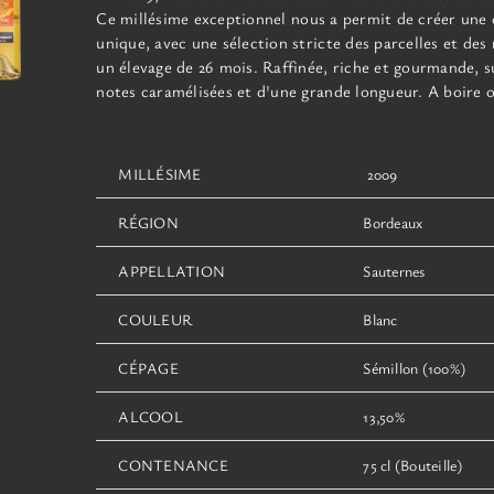
Ce millésime exceptionnel
nous a permit de créer une
unique, avec une sélection stricte des parcelles et des 
un élevage de 26 mois. Raffinée, riche et gourmande, s
notes caramélisées et d'une grande longueur. A boire o
MILLÉSIME
2009
RÉGION
Bordeaux
APPELLATION
Sauternes
COULEUR
Blanc
CÉPAGE
Sémillon (100%)
ALCOOL
13,50%
CONTENANCE
75 cl (Bouteille)