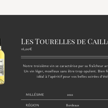
Les Tourelles de Cail
16,00
€
Notre troisième vin se caractérise par sa fraîcheur a
Un vin léger, moelleux sans être trop opulent. Bien fra
idéal à l'apéritif pour vos belles soirées d'été
MILLÉSIME
2022
RÉGION
Bordeaux