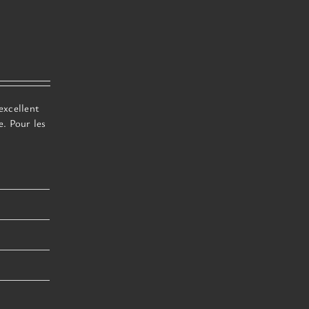
u
excellent
. Pour les